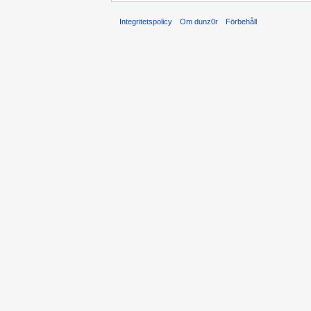
Integritetspolicy
Om dunz0r
Förbehåll