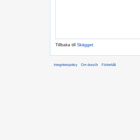
Tillbaka till
Skägget
.
Integritetspolicy
Om dunz0r
Förbehåll