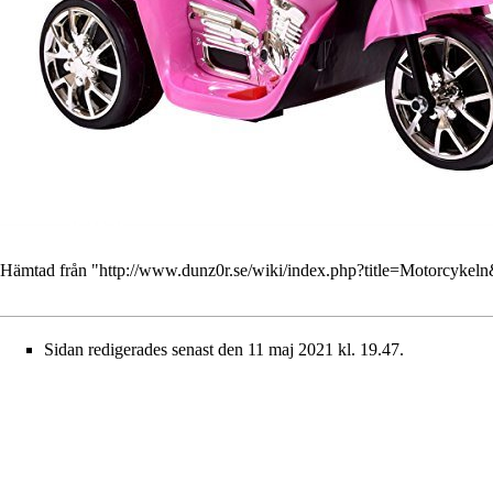
Hämtad från "
http://www.dunz0r.se/wiki/index.php?title=Motorcykel
Sidan redigerades senast den 11 maj 2021 kl. 19.47.