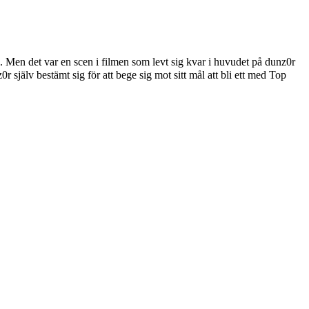
 Men det var en scen i filmen som levt sig kvar i huvudet på dunz0r
r själv bestämt sig för att bege sig mot sitt mål att bli ett med Top