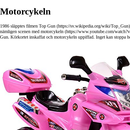
Motorcykeln
1986 släpptes filmen
Top Gun
nämligen scenen med
motorcykeln
Gun. Körkortet inskaffat och motorcykeln uppiffad. Inget kan stoppa 