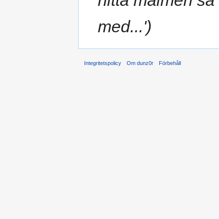
med...')
Integritetspolicy
Om dunz0r
Förbehåll