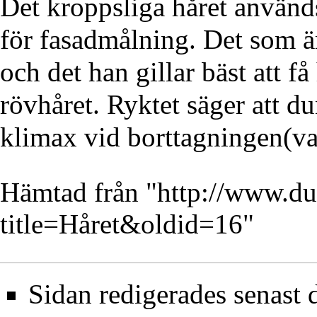
Det kroppsliga håret används
för fasadmålning. Det som är
och det han gillar bäst att få
rövhåret. Ryktet säger att dun
klimax vid borttagningen(va
Hämtad från "
http://www.du
title=Håret&oldid=16
"
Sidan redigerades senast 