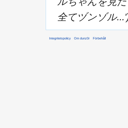
ルちゃんを見た
全てヅンゾル...'
Integritetspolicy
Om dunz0r
Förbehåll